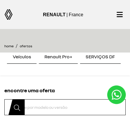
RENAULT
| France
home
ofertas
Veículos
Renault Pro+
SERVIÇOS DF
encontre uma oferta