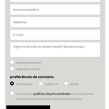
financiamento?
negociar usado
preferência de contato:
whatsapp
telefone
email
li e aceito a
política de privacidade
e concordo em
receber comunicações da concessionária.