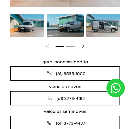
Anterior
Próximo
geral concessionária
(61) 3535-1000
veículos novos
(61) 3773-4182
veículos seminovos
(61) 3773-4437