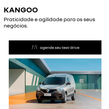
KANGOO
Praticidade e agilidade para os seus
negócios.
agende seu test-drive
Anterior
Próxi