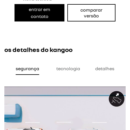
entrar em
comparar
versão
contato
os detalhes do kangoo
segurança
tecnologia
detalhes