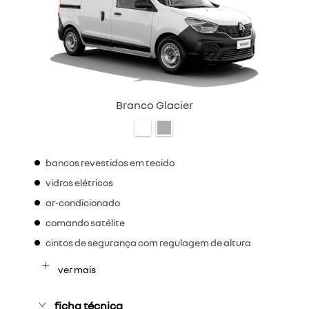
Branco Glacier
bancos revestidos em tecido
vidros elétricos
ar-condicionado
comando satélite
cintos de segurança com regulagem de altura
ver mais
ficha técnica