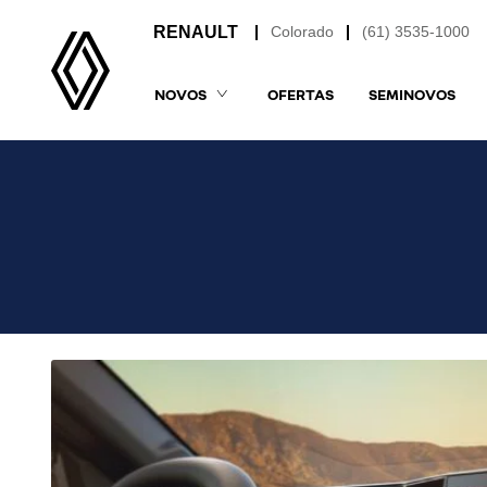
Colorado
(61) 3535-1000
NOVOS
OFERTAS
SEMINOVOS