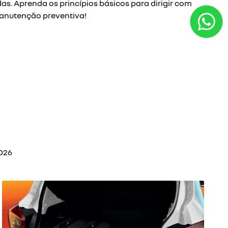
as. Aprenda os princípios básicos para dirigir com
anutenção preventiva!
026