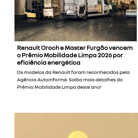
Renault Oroch e Master Furgão vencem
o Prêmio Mobilidade Limpa 2026 por
eficiência energética
Os modelos da Renault foram reconhecidos pela
Agência Autoinforme. Saiba mais detalhes do
Prêmio Mobilidade Limpa deste ano!