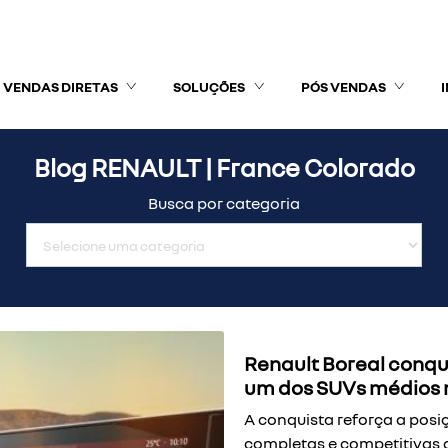
VENDAS DIRETAS
SOLUÇÕES
PÓS VENDAS
Blog RENAULT | France Colorado
Busca por categoria
Renault Boreal conqui
um dos SUVs médios 
A conquista reforça a pos
completas e competitivas d