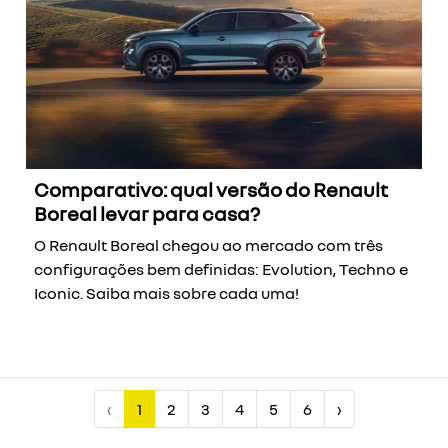
Comparativo: qual versão do Renault
Boreal levar para casa?
O Renault Boreal chegou ao mercado com três
configurações bem definidas: Evolution, Techno e
Iconic. Saiba mais sobre cada uma!
‹
1
2
3
4
5
6
›