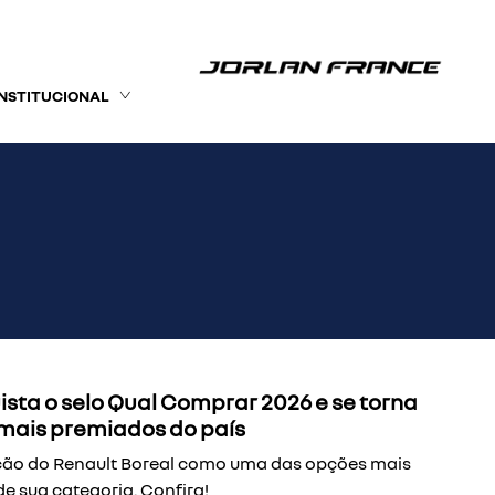
INSTITUCIONAL
sta o selo Qual Comprar 2026 e se torna
mais premiados do país
ição do Renault Boreal como uma das opções mais
e sua categoria. Confira!