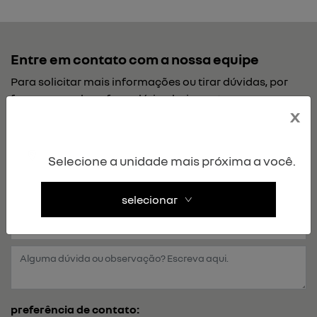
Entre em contato com a nossa equipe
Para solicitar mais informações ou tirar dúvidas, por
favor, preencha o formulário abaixo, retornaremos seu
x
contato o mais breve possível.
Selecione a unidade mais próxima a você.
selecionar
preferência de contato: