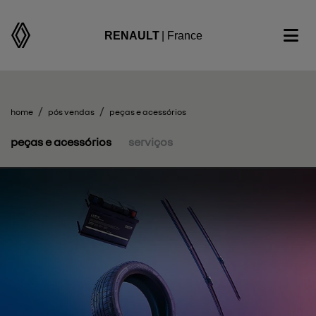
RENAULT
| France
home
pós vendas
peças e acessórios
peças e acessórios
serviços