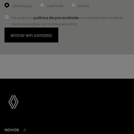
whatsapp
telefone
email
li e aceito a
política de privacidade
e concordo em receber
comunicações da concessionária.
entrar em contato
NOVOS