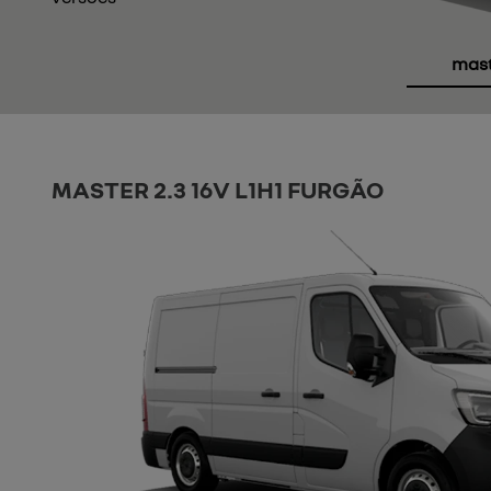
maste
MASTER 2.3 16V L1H1 FURGÃO