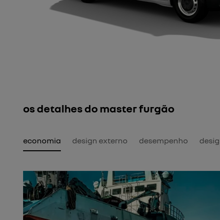
os detalhes do master furgão
economia
design externo
desempenho
desig