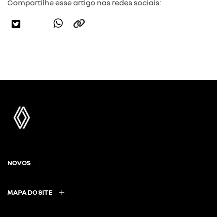
Compartilhe esse artigo nas redes sociais:
NOVOS
MAPA DO SITE