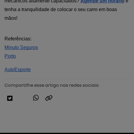
mecânicos altamente capacitados? 
Agende um horário
 e 
tenha a tranquilidade de colocar o seu carro em boas 
mãos!
Referências:
Minuto Seguros
Porto
AutoEsporte
Compartilhe esse artigo nas redes sociais: