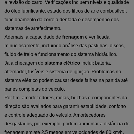
a revisão do carro. Verificações incluem níveis e qualidade 
do óleo lubrificante, estado dos filtros de ar e combustível, 
funcionamento da correia dentada e desempenho dos 
sistemas de arrefecimento. 
Ademais, a capacidade de 
frenagem
 é verificada 
minuciosamente, incluindo análise das pastilhas, discos, 
fluido de freio e funcionamento do sistema hidráulico. 
Já a checagem do 
sistema elétrico
 inclui: bateria, 
alternador, fusíveis e sistema de ignição. Problemas no 
sistema elétrico podem causar desde falhas na partida até 
panes completas do veículo.
Por fim,
amortecedores, molas, buchas e componentes da 
direção são avaliados para garantir estabilidade, conforto 
e controle adequado do veículo. Amortecedores 
desgastados, por exemplo, podem aumentar a distância de 
frenagem em até 2,5 metros em velocidades de 80 km/h.